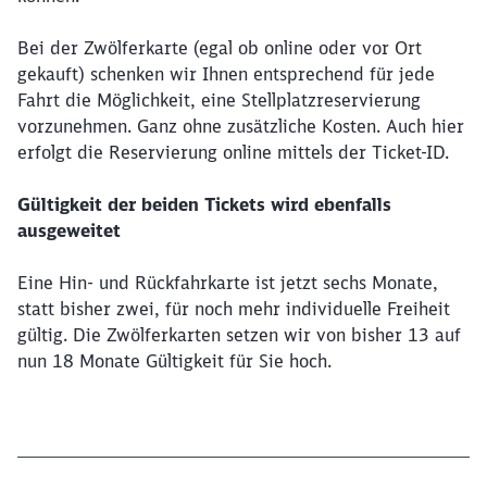
Möchten Sie zu
weitergeleitet
werden?
Bei der Zwölferkarte (egal ob online oder vor Ort
gekauft) schenken wir Ihnen entsprechend für jede
Abbrechen
Weiter
Fahrt die Möglichkeit, eine Stellplatzreservierung
vorzunehmen. Ganz ohne zusätzliche Kosten. Auch hier
erfolgt die Reservierung online mittels der Ticket-ID.
Gültigkeit der beiden Tickets wird ebenfalls
ausgeweitet
Eine Hin- und Rückfahrkarte ist jetzt sechs Monate,
statt bisher zwei, für noch mehr individuelle Freiheit
gültig. Die Zwölferkarten setzen wir von bisher 13 auf
nun 18 Monate Gültigkeit für Sie hoch.