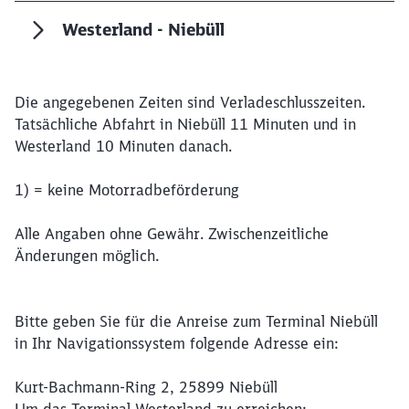
Westerland - Niebüll
Die angegebenen Zeiten sind Verladeschlusszeiten.
Tatsächliche Abfahrt in Niebüll 11 Minuten und in
Westerland 10 Minuten danach.
Schließen
Möchten Sie zu
weitergeleitet
1) = keine Motorradbeförderung
werden?
Alle Angaben ohne Gewähr. Zwischenzeitliche
Abbrechen
Weiter
Änderungen möglich.
Bitte geben Sie für die Anreise zum Terminal Niebüll
in Ihr Navigationssystem folgende Adresse ein:
Kurt-Bachmann-Ring 2, 25899 Niebüll