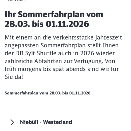
Artikel:
Ihr Sommerfahrplan vom
28.03. bis 01.11.2026
Mit einem an die verkehrsstarke Jahreszeit
angepassten Sommerfahrplan stellt Ihnen
der DB Sylt Shuttle auch in 2026 wieder
zahlreiche Abfahrten zur Verfügung. Von
früh morgens bis spät abends sind wir für
Sie da!
Sommerfahrplan vom 28.03. bis 01.11.2026
Niebüll - Westerland