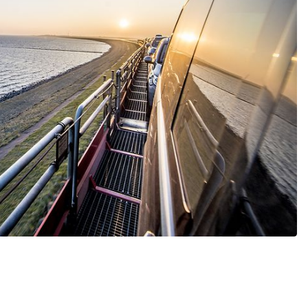
ießen