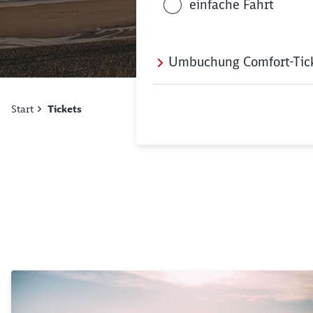
einfache Fahrt
Umbuchung Comfort-Ticke
Start
Tickets