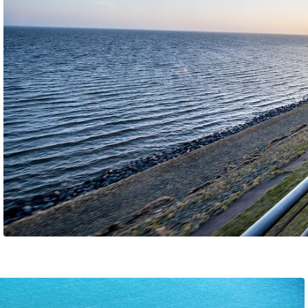
Schl
Möchten Sie zu
weitergeleitet werden?
Abbrechen
Weiter