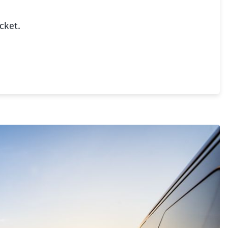
cket.