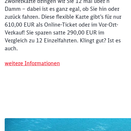
Zwölferkarte bringen wir Sie 12 mal über’n
Damm – dabei ist es ganz egal, ob Sie hin oder
zurück fahren. Diese flexible Karte gibt’s für nur
610,00 EUR als Online-Ticket oder im Vor-Ort-
Verkauf! Sie sparen satte 290,00 EUR im
Vergleich zu 12 Einzelfahrten. Klingt gut? Ist es
auch.
weitere Informationen