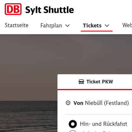
Startseite
We
Fahrplan
Tickets
Tickets
Ticket PKW
Von
Niebüll (Festland)
Hin- und Rückfahrt