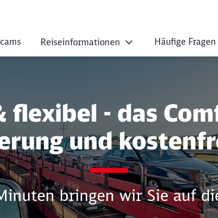
cams
Häufige Fragen
Reiseinformationen
flexibel - das Com
vierung und kostenf
inuten bringen wir Sie auf die