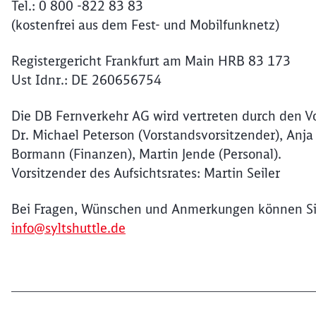
Tel.: 0 800 -822 83 83
(kostenfrei aus dem Fest- und Mobilfunknetz)
Registergericht Frankfurt am Main HRB 83 173
Ust Idnr.: DE 260656754
Die DB Fernverkehr AG wird vertreten durch den V
Dr. Michael Peterson (Vorstandsvorsitzender), Anja
Bormann (Finanzen), Martin Jende (Personal).
Vorsitzender des Aufsichtsrates: Martin Seiler
Bei Fragen, Wünschen und Anmerkungen können Sie
info@syltshuttle.de