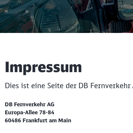
Artikel:
Impressum
Dies ist eine Seite der DB Fernverkehr
DB Fernverkehr AG
Europa-Allee 78-84
60486 Frankfurt am Main