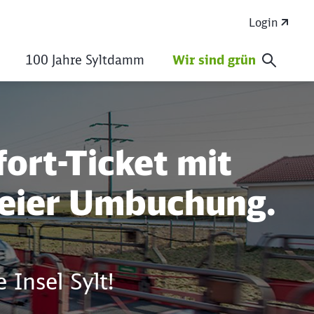
Login
100 Jahre Syltdamm
Wir sind grün
fort-Ticket mit
reier Umbuchung.
 Insel Sylt!