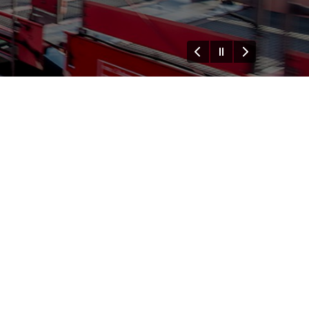
ießen