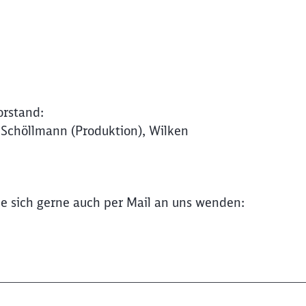
Abbrechen
Weiter
orstand:
 Schöllmann (Produktion), Wilken
 sich gerne auch per Mail an uns wenden: