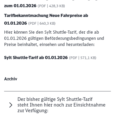
zum 01.01.2026
(PDF | 428,3 KB)
Tarifbekanntmachung Neue Fahrpreise ab
01.01.2026
(PDF | 640,3 KB)
Hier können Sie den Sylt Shuttle-Tarif, der die ab
01.01.2026 gültigen Beförderungsbedingungen und
Schließen
Preise beinhaltet, einsehen und herunterladen:
Möchten Sie zu
weitergeleitet
werden?
Sylt Shuttle-Tarif ab 01.01.2026
(PDF | 571,1 KB)
Abbrechen
Weiter
Archiv
Der bisher gültige Sylt Shuttle-Tarif
steht Ihnen hier noch zur Einsichtnahme
zur Verfügung: