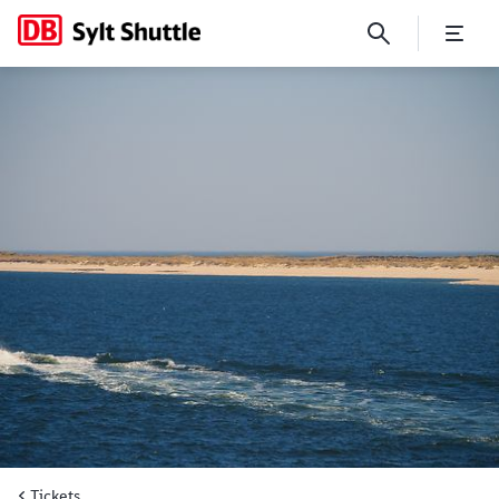
Die Beförderungsbedingungen 
Tickets